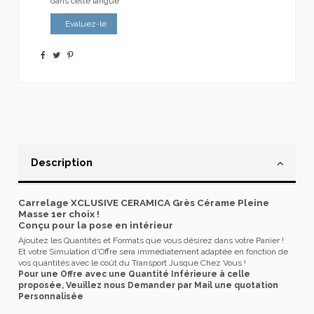
dans cette langue
Evaluez-le
Description
Carrelage XCLUSIVE CERAMICA Grès Cérame Pleine
Masse 1er choix !
Conçu pour la pose en intérieur
Ajoutez les Quantités et Formats que vous désirez dans votre Panier !
Et votre Simulation d'Offre sera immédiatement adaptée en fonction de
vos quantités avec le coût du Transport Jusque Chez Vous !
Pour une Offre avec une Quantité Inférieure à celle
proposée, Veuillez nous Demander par Mail une quotation
Personnalisée