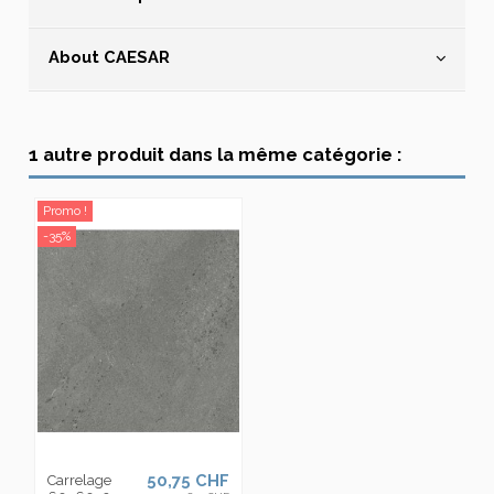
About CAESAR
1 autre produit dans la même catégorie :
Promo !
-35%
50,75 CHF
Carrelage