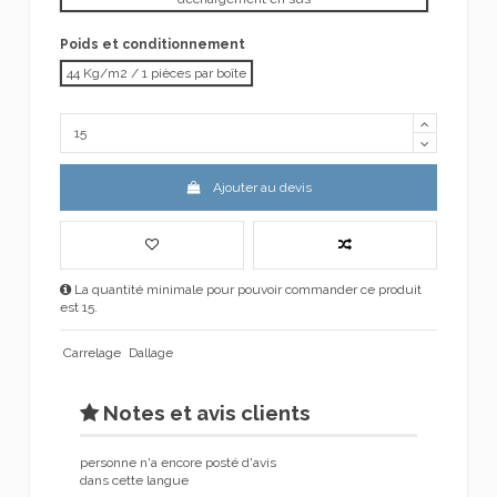
Poids et conditionnement
44 Kg/m2 / 1 pièces par boîte
Ajouter au devis
La quantité minimale pour pouvoir commander ce produit
est 15.
Carrelage
Dallage
Notes et avis clients
personne n'a encore posté d'avis
dans cette langue