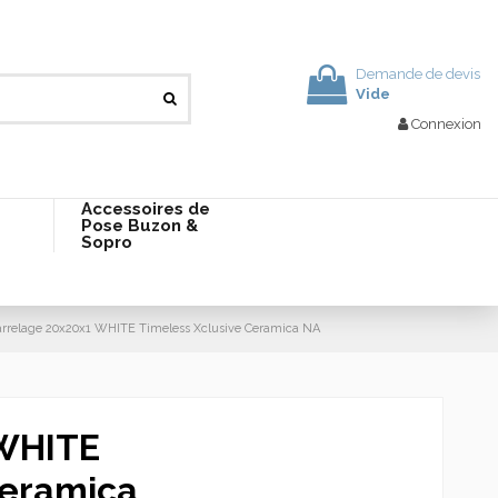
Demande de devis
Vide
Connexion
Accessoires de
Pose Buzon &
Sopro
arrelage 20x20x1 WHITE Timeless Xclusive Ceramica NA
 WHITE
Ceramica