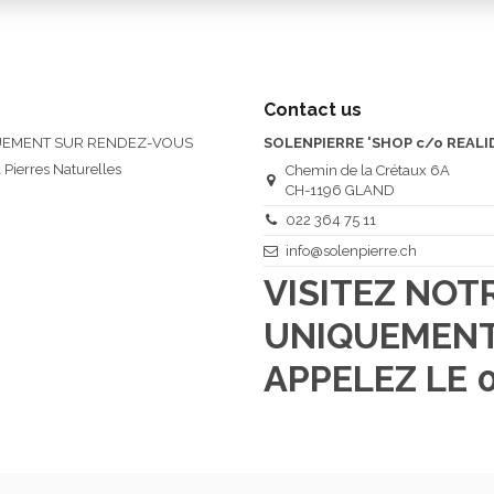
Contact us
QUEMENT SUR RENDEZ-VOUS
SOLENPIERRE 'SHOP c/o REALI
 Pierres Naturelles
Chemin de la Crétaux 6A
CH-1196 GLAND
022 364 75 11
info@solenpierre.ch
VISITEZ NO
UNIQUEMENT
APPELEZ LE 0