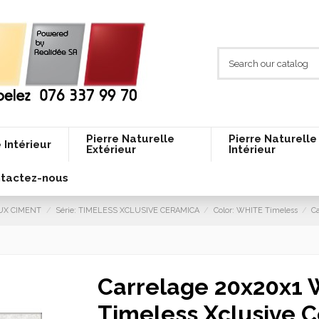
Pierre Naturelle
Pierre Naturelle
 Intérieur
Extérieur
Intérieur
tactez-nous
AUX CIMENT
Série: TIMELESS XCLUSIVE CERAMICA
Color: WHITE Timeless
C
Carrelage 20x20x1
Timeless Xclusive 