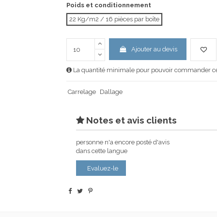
Poids et conditionnement
22 Kg/m2 / 16 pièces par boîte
Ajouter au devis
La quantité minimale pour pouvoir commander ce 
Carrelage
Dallage
Notes et avis clients
personne n'a encore posté d'avis
dans cette langue
Evaluez-le