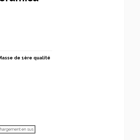
Masse de 1ère qualité
échargement en sus