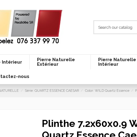
Pierre Naturelle
Pierre Naturelle
 Intérieur
Extérieur
Intérieur
tactez-nous
E NATURELLE
Série: QUARTZ ESSENCE CAESAR
Color: WILD Quartz Essence
P
Plinthe 7.2x60x0.9 
Quartz Essence Cae