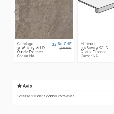
33,60 CHF
Carrelage
Marche L
30x60x0.9 WILD
33x60x0.9 WILD
51,70 CHF
Quartz Essence
Quartz Essence
Caesar NA
Caesar NA
Avis
Soyez le premier à donner votre avis !