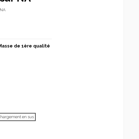
 NA
Masse de 1ère qualité
échargement en sus