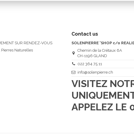
Contact us
QUEMENT SUR RENDEZ-VOUS
SOLENPIERRE 'SHOP c/o REALI
 Pierres Naturelles
Chemin de la Crétaux 6A
CH-1196 GLAND
022 364 75 11
info@solenpierre.ch
VISITEZ NO
UNIQUEMENT
APPELEZ LE 0