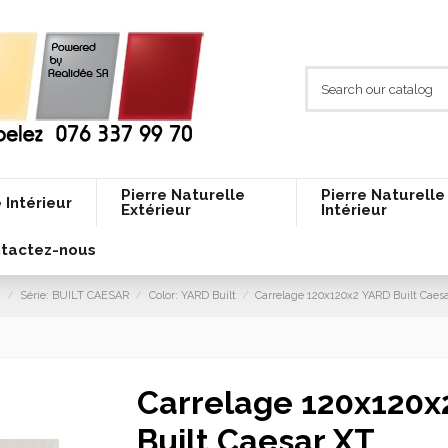
Pierre Naturelle
Pierre Naturelle
 Intérieur
Extérieur
Intérieur
tactez-nous
T
Série: BUILT CAESAR
Color: YARD Built
Carrelage 120x120x2 YARD Built Caes
Carrelage 120x120x
Built Caesar XT