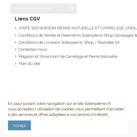
Liens CGV
VISITE SHOWROOM PIERRE NATURELLE ET CARRELAGE UNI
Conditions de Ventes et Paiements Solenpierre Shop Carrelages &
Conditions de Livraison Solenpierre 'Shop / Realidee SA
Contactez-nous
Magasin et Showroom de Carrelage et Pierre Naturelle
Plan du site
En poursuivant votre navigation sur le site Solenpierre.ch
vous acceptez l'utilisation de cookies vous permettant d'accéder
à des services et offres adaptées à vos centres d'intérêts
Accept
Droits d'auteur: Realidee SA - 2020