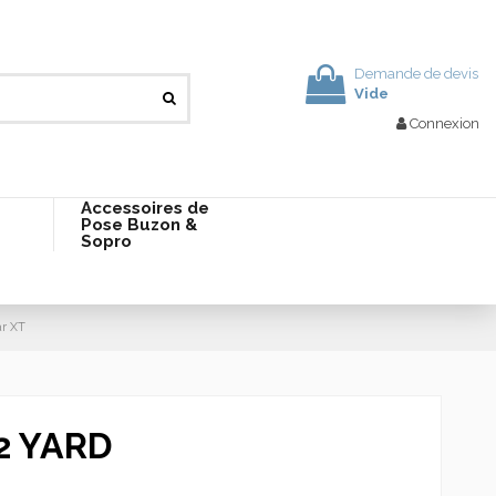
Demande de devis
Vide
Connexion
Accessoires de
Pose Buzon &
Sopro
ar XT
2 YARD