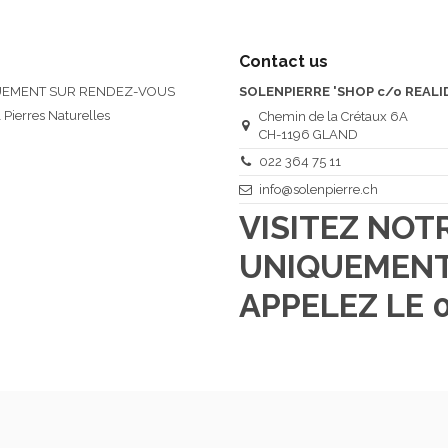
Contact us
QUEMENT SUR RENDEZ-VOUS
SOLENPIERRE 'SHOP c/o REALI
 Pierres Naturelles
Chemin de la Crétaux 6A
CH-1196 GLAND
022 364 75 11
info@solenpierre.ch
VISITEZ NO
UNIQUEMENT
APPELEZ LE 0