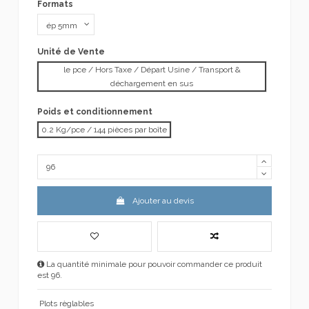
Formats
Unité de Vente
le pce / Hors Taxe / Départ Usine / Transport &
déchargement en sus
Poids et conditionnement
0.2 Kg/pce / 144 pièces par boîte
Ajouter au devis
La quantité minimale pour pouvoir commander ce produit
est 96.
Plots règlables