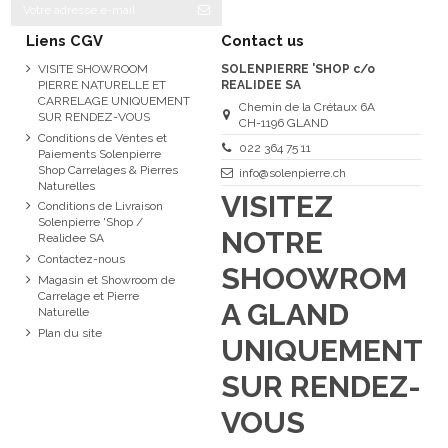
Liens CGV
Contact us
VISITE SHOWROOM
SOLENPIERRE 'SHOP c/o
PIERRE NATURELLE ET
REALIDEE SA
CARRELAGE UNIQUEMENT
Chemin de la Crétaux 6A
SUR RENDEZ-VOUS
CH-1196 GLAND
Conditions de Ventes et
022 364 75 11
Paiements Solenpierre
Shop Carrelages & Pierres
info@solenpierre.ch
Naturelles
VISITEZ
Conditions de Livraison
Solenpierre 'Shop /
NOTRE
Realidee SA
Contactez-nous
SHOOWROM
Magasin et Showroom de
Carrelage et Pierre
A GLAND
Naturelle
Plan du site
UNIQUEMENT
SUR RENDEZ-
VOUS