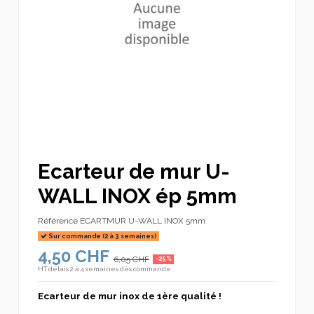
Ecarteur de mur U-
WALL INOX ép 5mm
Référence
ECARTMUR U-WALL INOX 5mm
Sur commande (2 à 3 semaines)
4,50 CHF
6,05 CHF
-25%
HT
délais 2 à 4 semaines dès commande
Ecarteur de mur inox de 1ère qualité !