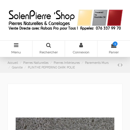
0
Menu
Rechercher
Connexion
Panier
Accueil
Pierres Naturelles
Pierres Intérieures
Parements Murs
Granite
PLINTHE PEPPERINO DARK POLIE