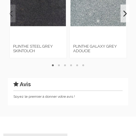
PLINTHE STEEL GREY
PLINTHE GALAXY GREY
S
SKINTOUCH
ADOUCIE
P
Avis
Soyez le premier à donner votre avis !