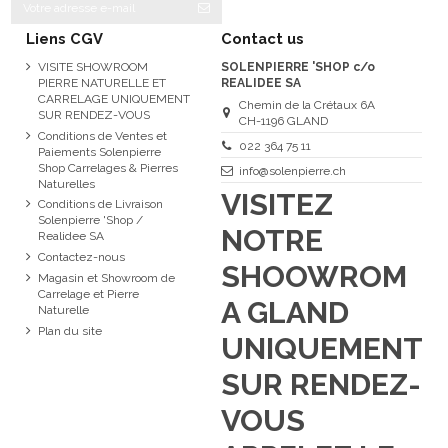
Liens CGV
Contact us
VISITE SHOWROOM
SOLENPIERRE 'SHOP c/o
PIERRE NATURELLE ET
REALIDEE SA
CARRELAGE UNIQUEMENT
Chemin de la Crétaux 6A
SUR RENDEZ-VOUS
CH-1196 GLAND
Conditions de Ventes et
022 364 75 11
Paiements Solenpierre
Shop Carrelages & Pierres
info@solenpierre.ch
Naturelles
VISITEZ
Conditions de Livraison
Solenpierre 'Shop /
NOTRE
Realidee SA
Contactez-nous
SHOOWROM
Magasin et Showroom de
Carrelage et Pierre
A GLAND
Naturelle
Plan du site
UNIQUEMENT
SUR RENDEZ-
VOUS