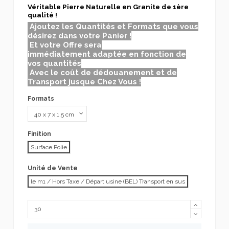
Véritable Pierre Naturelle en Granite de 1ère
qualité !
Ajoutez les Quantités et Formats que vous
désirez dans votre Panier !
Et votre Offre sera
immédiatement adaptée en fonction de
vos quantités
Avec le coût de dédouanement et de
Transport jusque Chez Vous !
Formats
Finition
Surface Polie
Unité de Vente
le m1 / Hors Taxe / Départ usine (BEL) Transport en sus