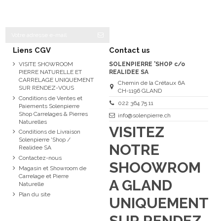
Liens CGV
Contact us
VISITE SHOWROOM
SOLENPIERRE 'SHOP c/o
PIERRE NATURELLE ET
REALIDEE SA
CARRELAGE UNIQUEMENT
Chemin de la Crétaux 6A
SUR RENDEZ-VOUS
CH-1196 GLAND
Conditions de Ventes et
022 364 75 11
Paiements Solenpierre
Shop Carrelages & Pierres
info@solenpierre.ch
Naturelles
VISITEZ
Conditions de Livraison
Solenpierre 'Shop /
NOTRE
Realidee SA
Contactez-nous
SHOOWROM
Magasin et Showroom de
Carrelage et Pierre
A GLAND
Naturelle
Plan du site
UNIQUEMENT
SUR RENDEZ-