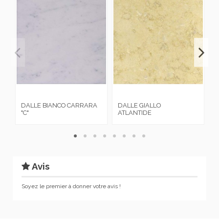
DALLE BIANCO CARRARA
DALLE GIALLO
D
"C"
ATLANTIDE
Avis
Soyez le premier à donner votre avis !