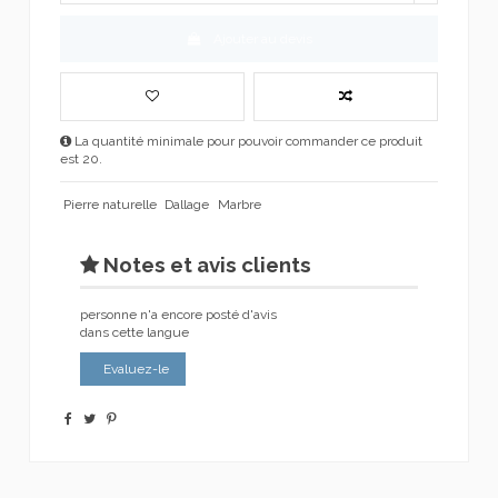
Ajouter au devis
La quantité minimale pour pouvoir commander ce produit
est 20.
Pierre naturelle
Dallage
Marbre
Notes et avis clients
personne n'a encore posté d'avis
dans cette langue
Evaluez-le