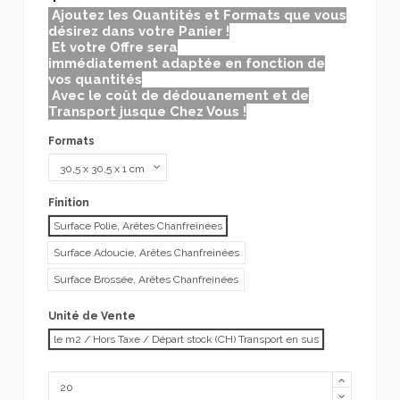
Ajoutez les Quantités et Formats que vous
désirez dans votre Panier !
Et votre Offre sera
immédiatement adaptée en fonction de
vos quantités
Avec le coût de dédouanement et de
Transport jusque Chez Vous !
Formats
Finition
Surface Polie, Arêtes Chanfreinées
Surface Adoucie, Arêtes Chanfreinées
Surface Brossée, Arêtes Chanfreinées
Unité de Vente
le m2 / Hors Taxe / Départ stock (CH) Transport en sus