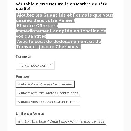
Véritable Pierre Naturelle en Marbre de 1ère
qualité !
Ajoutez les Quantités et Formats que vous
désirez dans votre Panier !
Et votre Offre sera
immédiatement adaptée en fonction de
vos quantités
Avec le coût de dédouanement et de
Transport jusque Chez Vous !
Formats
Finition
Surface Polie, Arêtes Chanfreinées
Surface Adoucie, Arêtes Chanfreinées
Surface Brossée, Arêtes Chanfreinées
Unité de Vente
le m2 / Hors Taxe / Départ stock (CH) Transport en sus