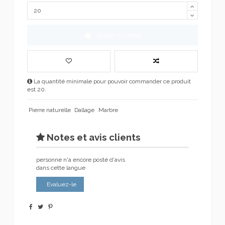
Ajouter au devis
La quantité minimale pour pouvoir commander ce produit
est 20.
Pierre naturelle
Dallage
Marbre
Notes et avis clients
personne n'a encore posté d'avis
dans cette langue
Evaluez-le