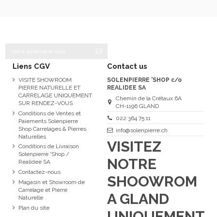
Liens CGV
Contact us
VISITE SHOWROOM
SOLENPIERRE 'SHOP c/o
PIERRE NATURELLE ET
REALIDEE SA
CARRELAGE UNIQUEMENT
Chemin de la Crétaux 6A
SUR RENDEZ-VOUS
CH-1196 GLAND
Conditions de Ventes et
022 364 75 11
Paiements Solenpierre
Shop Carrelages & Pierres
info@solenpierre.ch
Naturelles
VISITEZ
Conditions de Livraison
Solenpierre 'Shop /
NOTRE
Realidee SA
Contactez-nous
SHOOWROM
Magasin et Showroom de
Carrelage et Pierre
A GLAND
Naturelle
Plan du site
UNIQUEMENT