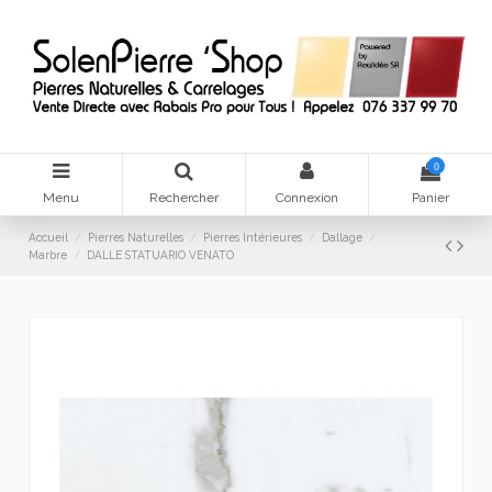
0
Menu
Rechercher
Connexion
Panier
Accueil
Pierres Naturelles
Pierres Intérieures
Dallage
Marbre
DALLE STATUARIO VENATO