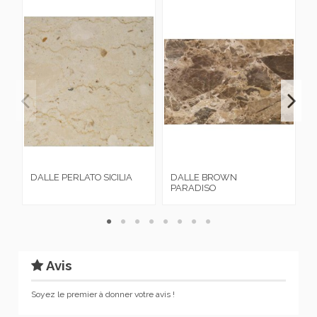
DALLE PERLATO SICILIA
DALLE BROWN
D
PARADISO
L
Avis
Soyez le premier à donner votre avis !