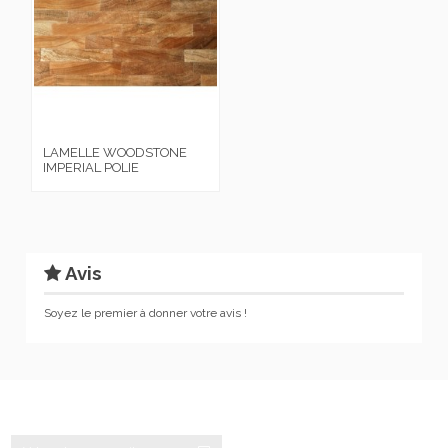
LAMELLE WOODSTONE
IMPERIAL POLIE
Avis
Soyez le premier à donner votre avis !