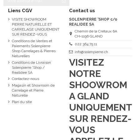
Liens CGV
Contact us
VISITE SHOWROOM
SOLENPIERRE 'SHOP c/o
PIERRE NATURELLE ET
REALIDEE SA
CARRELAGE UNIQUEMENT
Chemin de la Crétaux 6A
SUR RENDEZ-VOUS
CH-1196 GLAND
Conditions de Ventes et
022 364 75 11
Paiements Solenpierre
Shop Carrelages & Pierres
info@solenpierre.ch
Naturelles
VISITEZ
Conditions de Livraison
Solenpierre 'Shop /
NOTRE
Realidee SA
Contactez-nous
SHOOWROM
Magasin et Showroom de
Carrelage et Pierre
A GLAND
Naturelle
Plan du site
UNIQUEMENT
SUR RENDEZ-
VOUS