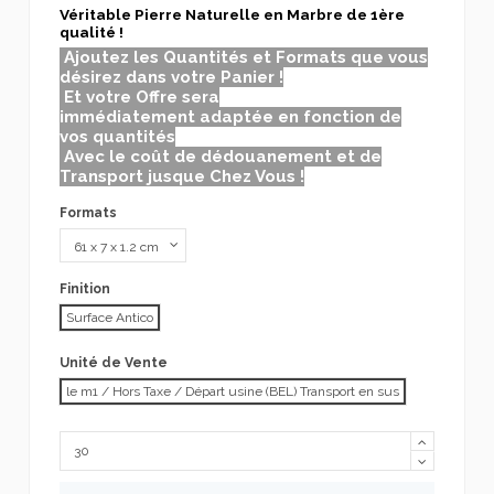
Véritable Pierre Naturelle en Marbre de 1ère
qualité !
Ajoutez les Quantités et Formats que vous
désirez dans votre Panier !
Et votre Offre sera
immédiatement adaptée en fonction de
vos quantités
Avec le coût de dédouanement et de
Transport jusque Chez Vous !
Formats
Finition
Surface Antico
Unité de Vente
le m1 / Hors Taxe / Départ usine (BEL) Transport en sus