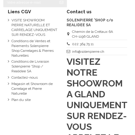
Liens CGV
Contact us
VISITE SHOWROOM
SOLENPIERRE 'SHOP c/o
PIERRE NATURELLE ET
REALIDEE SA
CARRELAGE UNIQUEMENT
Chemin de la Crétaux 6A
SUR RENDEZ-VOUS
CH-1196 GLAND
Conditions de Ventes et
022 364 75 11
Paiements Solenpierre
Shop Carrelages & Pierres
info@solenpierre.ch
Naturelles
VISITEZ
Conditions de Livraison
Solenpierre 'Shop /
NOTRE
Realidee SA
Contactez-nous
SHOOWROM
Magasin et Showroom de
Carrelage et Pierre
A GLAND
Naturelle
Plan du site
UNIQUEMENT
SUR RENDEZ-
VOUS