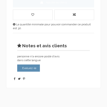
Ajouter au devis
La quantité minimale pour pouvoir commander ce produit
est 30.
Notes et avis clients
personne n'a encore posté d'avis
dans cette langue
Evaluez-le