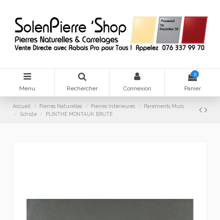
0
Menu
Rechercher
Connexion
Panier
Accueil
Pierres Naturelles
Pierres Intérieures
Parements Murs
Schiste
PLINTHE MONTAUK BRUTE