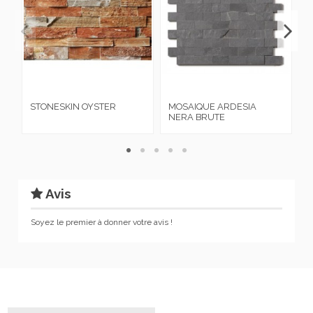
STONESKIN OYSTER
MOSAIQUE ARDESIA
L
NERA BRUTE
B
Avis
Soyez le premier à donner votre avis !