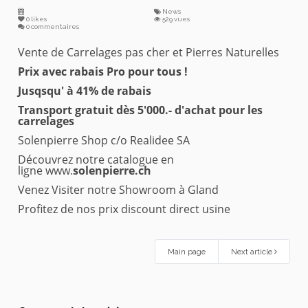
News
0
likes
529 vues
0 commentaires
Vente de Carrelages pas cher et Pierres Naturelles
Prix avec rabais Pro pour tous !
Jusqsqu' à 41% de rabais
Transport gratuit dès 5'000.- d'achat pour les
carrelages
Solenpierre Shop c/o Realidee SA
Découvrez notre catalogue en
ligne
www.
solenpierre.ch
Venez Visiter notre Showroom à Gland
Profitez de nos prix discount direct usine
Main page
Next article