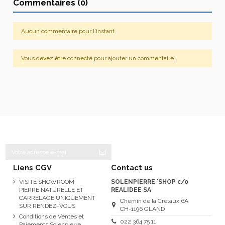
Commentaires (0)
Aucun commentaire pour l'instant
Vous devez être connecté pour ajouter un commentaire.
Liens CGV
Contact us
VISITE SHOWROOM
SOLENPIERRE 'SHOP c/o
PIERRE NATURELLE ET
REALIDEE SA
CARRELAGE UNIQUEMENT
Chemin de la Crétaux 6A
SUR RENDEZ-VOUS
CH-1196 GLAND
Conditions de Ventes et
022 364 75 11
Paiements Solenpierre