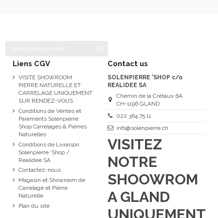
Liens CGV
Contact us
VISITE SHOWROOM
SOLENPIERRE 'SHOP c/o
PIERRE NATURELLE ET
REALIDEE SA
CARRELAGE UNIQUEMENT
Chemin de la Crétaux 6A
SUR RENDEZ-VOUS
CH-1196 GLAND
Conditions de Ventes et
022 364 75 11
Paiements Solenpierre
Shop Carrelages & Pierres
info@solenpierre.ch
Naturelles
VISITEZ
Conditions de Livraison
Solenpierre 'Shop /
NOTRE
Realidee SA
Contactez-nous
SHOOWROM
Magasin et Showroom de
Carrelage et Pierre
A GLAND
Naturelle
Plan du site
UNIQUEMENT