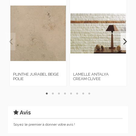
PLINTHE JURABEL BEIGE
LAMELLE ANTALYA
M
POLIE
CREAM CLIVEE
B
Avis
Soyez le premier à donner votre avis !