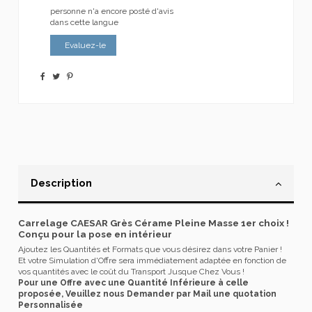
personne n'a encore posté d'avis
dans cette langue
Evaluez-le
Description
Carrelage CAESAR Grès Cérame Pleine Masse 1er choix !
Conçu pour la pose en intérieur
Ajoutez les Quantités et Formats que vous désirez dans votre Panier !
Et votre Simulation d'Offre sera immédiatement adaptée en fonction de
vos quantités avec le coût du Transport Jusque Chez Vous !
Pour une Offre avec une Quantité Inférieure à celle
proposée, Veuillez nous Demander par Mail une quotation
Personnalisée