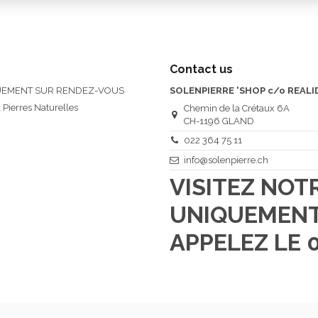
Contact us
QUEMENT SUR RENDEZ-VOUS
SOLENPIERRE 'SHOP c/o REALI
 Pierres Naturelles
Chemin de la Crétaux 6A
CH-1196 GLAND
022 364 75 11
info@solenpierre.ch
VISITEZ NO
UNIQUEMENT
APPELEZ LE 0