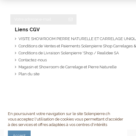
Liens CGV
VISITE SHOWROOM PIERRE NATURELLE ET CARRELAGE UNI
Conditions de Ventes et Paiements Solenpierre Shop Carrelages &
Conditions de Livraison Solenpierre 'Shop / Realidee SA
Contactez-nous
Magasin et Showroom de Carrelage et Pierre Naturelle
Plan du site
En poursuivant votre navigation sur le site Solenpierre.ch
vous acceptez l'utilisation de cookies vous permettant d'accéder
à des services et offres adaptées à vos centres d'intérêts
Accept