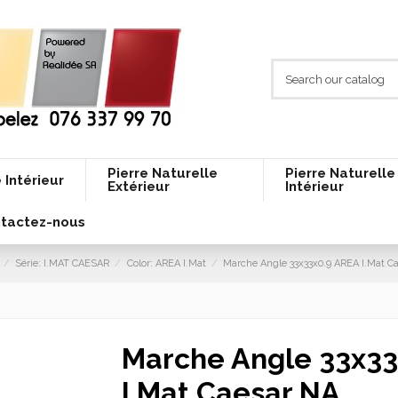
Pierre Naturelle
Pierre Naturelle
 Intérieur
Extérieur
Intérieur
tactez-nous
Série: I.MAT CAESAR
Color: AREA I.Mat
Marche Angle 33x33x0.9 AREA I.Mat C
Marche Angle 33x33
I.Mat Caesar NA