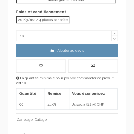
Poids et conditionnement
20 Kg/m2 / 4 pièces par boîte
Ajouter au devis
La quantité minimale pour pouvoir commander ce produit
est 10.
Quantité
Remise
Vous économisez
60
41.5%
Jusqu'à 912,59 CHF
Carrelage
Dallage