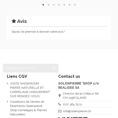
Avis
Soyez le premier à donner votre avis !
Liens CGV
Contact us
VISITE SHOWROOM
SOLENPIERRE 'SHOP c/o
PIERRE NATURELLE ET
REALIDEE SA
CARRELAGE UNIQUEMENT
Chemin de la Crétaux 6A
SUR RENDEZ-VOUS
CH-1196 GLAND
Conditions de Ventes et
022 364 75 11
Paiements Solenpierre
Shop Carrelages & Pierres
info@solenpierre.ch
Naturelles