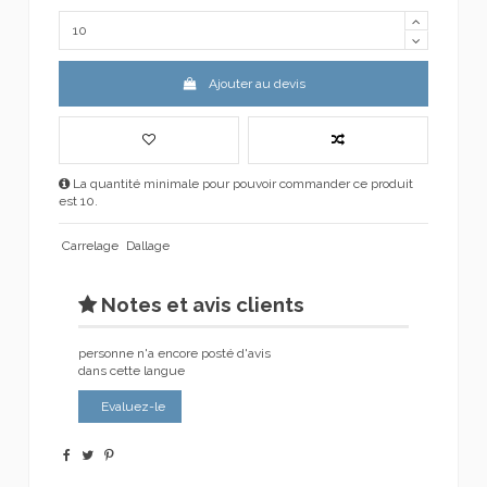
Ajouter au devis
La quantité minimale pour pouvoir commander ce produit
est 10.
Carrelage
Dallage
Notes et avis clients
personne n'a encore posté d'avis
dans cette langue
Evaluez-le