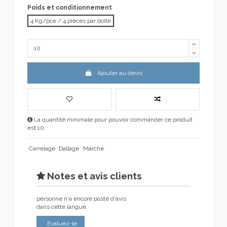
Poids et conditionnement
4 Kg/pce / 4 pièces par boîte
Ajouter au devis
La quantité minimale pour pouvoir commander ce produit
est 10.
Carrelage
Dallage
Marche
Notes et avis clients
personne n'a encore posté d'avis
dans cette langue
Evaluez-le