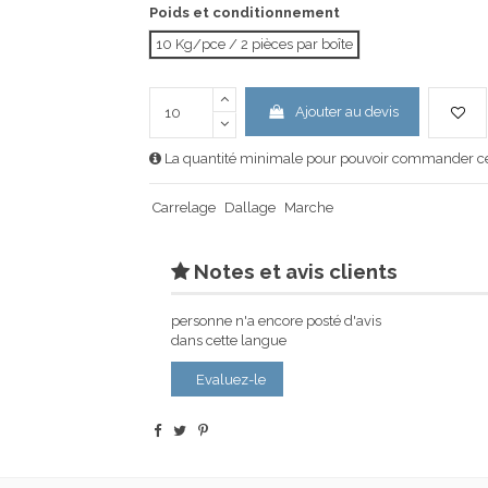
Poids et conditionnement
10 Kg/pce / 2 pièces par boîte
Ajouter au devis
La quantité minimale pour pouvoir commander ce 
Carrelage
Dallage
Marche
Notes et avis clients
personne n'a encore posté d'avis
dans cette langue
Evaluez-le