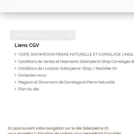
Liens CGV
VISITE SHOWROOM PIERRE NATURELLE ET CARRELAGE UNI
Conditions de Ventes et Paiements Solenpierre Shop Carrelages &
Conditions de Livraison Solenpierre 'Shop / Realidee SA
Contactez-nous
Magasin et Showroom de Carrelage et Pierre Naturelle
Plan du site
En poursuivant votre navigation sur le site Solenpierre.ch
vous acceptez l'utilisation de cookies vous permettant d'accéder