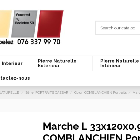
Pierre Naturelle
Pierre Naturelle
 Intérieur
Extérieur
Intérieur
tactez-nous
E NATURELLE
Série: PORTRAITS CAESAR
Color: COMBLANCHIEN Portraits
Marc
Marche L 33x120x0.
COMBLANCHIEN Port