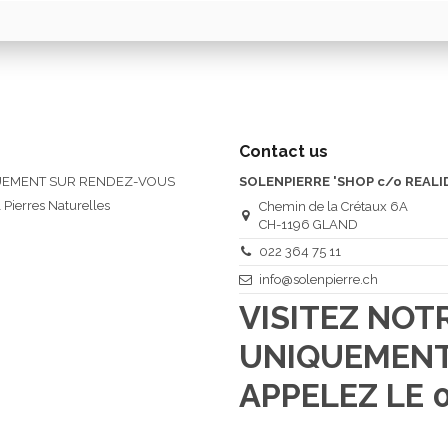
Contact us
QUEMENT SUR RENDEZ-VOUS
SOLENPIERRE 'SHOP c/o REALI
 Pierres Naturelles
Chemin de la Crétaux 6A
CH-1196 GLAND
022 364 75 11
info@solenpierre.ch
VISITEZ NO
UNIQUEMENT
APPELEZ LE 0