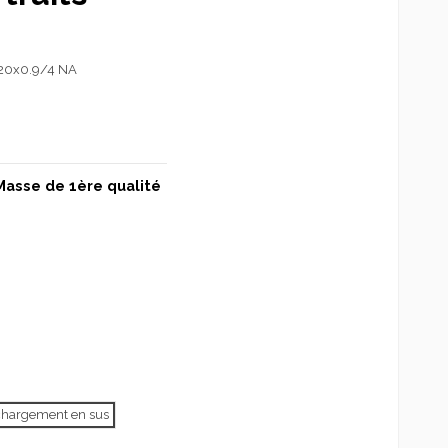
20x0.9/4 NA
Masse de 1ère qualité
échargement en sus