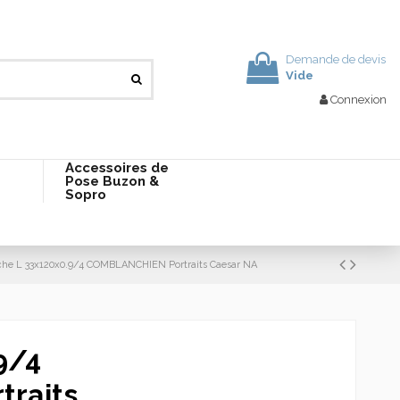
Demande de devis
Vide
Connexion
Accessoires de
Pose Buzon &
Sopro
he L 33x120x0.9/4 COMBLANCHIEN Portraits Caesar NA
9/4
raits