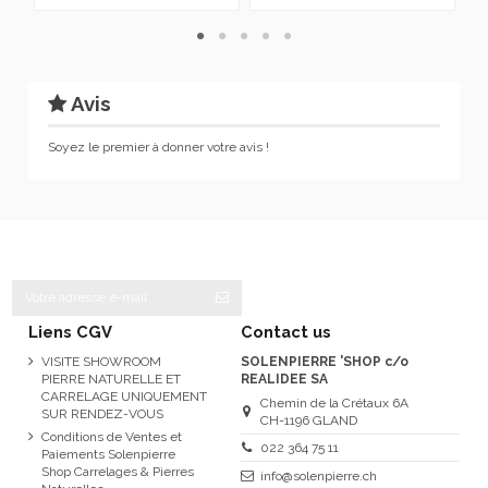
Avis
Soyez le premier à donner votre avis !
Liens CGV
Contact us
VISITE SHOWROOM
SOLENPIERRE 'SHOP c/o
PIERRE NATURELLE ET
REALIDEE SA
CARRELAGE UNIQUEMENT
Chemin de la Crétaux 6A
SUR RENDEZ-VOUS
CH-1196 GLAND
Conditions de Ventes et
022 364 75 11
Paiements Solenpierre
Shop Carrelages & Pierres
info@solenpierre.ch