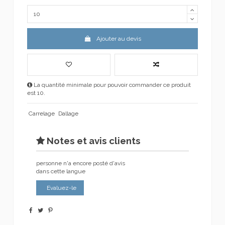
Ajouter au devis
La quantité minimale pour pouvoir commander ce produit
est 10.
Carrelage
Dallage
Notes et avis clients
personne n'a encore posté d'avis
dans cette langue
Evaluez-le