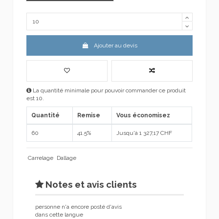
Ajouter au devis
La quantité minimale pour pouvoir commander ce produit
est 10.
Quantité
Remise
Vous économisez
60
41.5%
Jusqu'à 1 327,17 CHF
Carrelage
Dallage
Notes et avis clients
personne n'a encore posté d'avis
dans cette langue