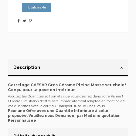
Evaluez-le
Description
Carrelage CAESAR Grès Cérame Pleine Masse 1er choix !
Conçu pour la pose en intérieur
Ajoutez les Quantités et Formats que vous désirez dans votre Panier !
Et votre Simulation d'Offre sera immédiatement adaptée en fonction de
vos quantités avec le coût du Transport Jusque Chez Vous !
Pour une Offre avec une Quantité Inférieure à celle
proposée, Veuillez nous Demander par Mail une quotation
Personnalisée