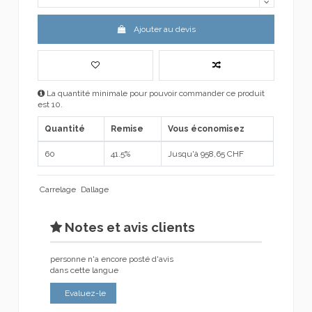
Ajouter au devis
La quantité minimale pour pouvoir commander ce produit
est 10.
Quantité
Remise
Vous économisez
60
41.5%
Jusqu'à 958,65 CHF
Carrelage
Dallage
Notes et avis clients
personne n'a encore posté d'avis
dans cette langue
Evaluez-le