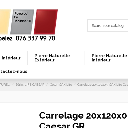
Pierre Naturelle
Pierre Naturelle
 Intérieur
Extérieur
Intérieur
tactez-nous
ATUREL
Série: LIFE CAESAR
Color: OAK Life
Carrelage 20x120x0.9 OAK Life Ca
Carrelage 20x120x0
Caesar GR