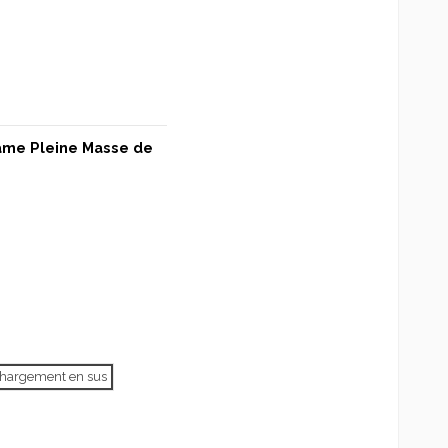
rame Pleine Masse de
échargement en sus