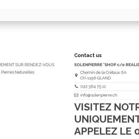
Contact us
QUEMENT SUR RENDEZ-VOUS
SOLENPIERRE 'SHOP c/o REALI
 Pierres Naturelles
Chemin de la Crétaux 6A
CH-1196 GLAND
022 364 75 11
info@solenpierre.ch
VISITEZ NO
UNIQUEMENT
APPELEZ LE 0