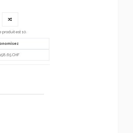
produit est 10.
conomisez
958,65 CHF