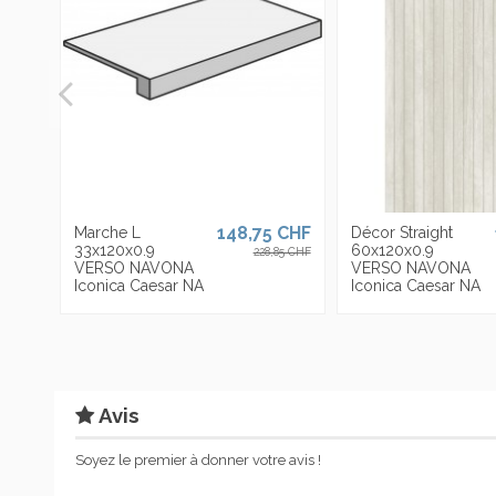
148,75 CHF
Marche L
Décor Straight
33x120x0.9
60x120x0.9
228,85 CHF
VERSO NAVONA
VERSO NAVONA
Iconica Caesar NA
Iconica Caesar NA
Avis
Soyez le premier à donner votre avis !