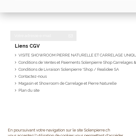
Liens CGV
VISITE SHOWROOM PIERRE NATURELLE ET CARRELAGE UNI
Conditions de Ventes et Paiements Solenpierre Shop Carrelages &
Conditions de Livraison Solenpierre 'Shop / Realidee SA
Contactez-nous
Magasin et Showroom de Carrelage et Pierre Naturelle
Plan du site
En poursuivant votre navigation sur le site Solenpierre.ch
vous acceptez l'utilisation de cookies vous permettant d'accéder