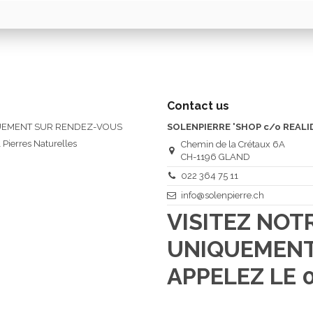
Contact us
QUEMENT SUR RENDEZ-VOUS
SOLENPIERRE 'SHOP c/o REALI
 Pierres Naturelles
Chemin de la Crétaux 6A
CH-1196 GLAND
022 364 75 11
info@solenpierre.ch
VISITEZ NO
UNIQUEMENT
APPELEZ LE 0