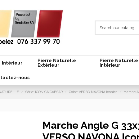
Pierre Naturelle
Pierre Naturelle
 Intérieur
Extérieur
Intérieur
tactez-nous
E NATURELLE
Série: ICONICA CAESAR
Color: VERSO NAVONA Iconica
Marche A
Marche Angle G 33x
VERSO NAVONA Ico