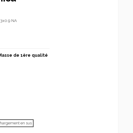
3x0.9 NA
Masse de 1ère qualité
échargement en sus