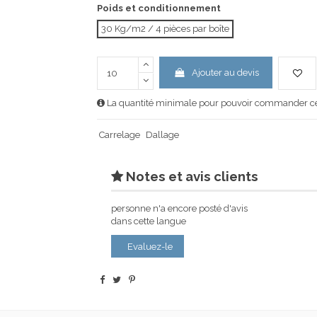
Poids et conditionnement
30 Kg/m2 / 4 pièces par boîte
Ajouter au devis
La quantité minimale pour pouvoir commander ce 
Carrelage
Dallage
Notes et avis clients
personne n'a encore posté d'avis
dans cette langue
Evaluez-le