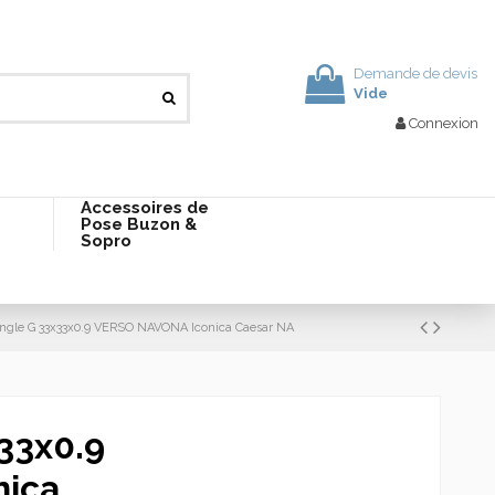
Demande de devis
Vide
Connexion
Accessoires de
Pose Buzon &
Sopro
ngle G 33x33x0.9 VERSO NAVONA Iconica Caesar NA
33x0.9
nica