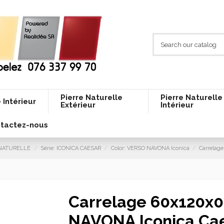
Pierre Naturelle
Pierre Naturelle
 Intérieur
Extérieur
Intérieur
tactez-nous
E NATURELLE
Série: ICONICA CAESAR
Color: VERSO NAVONA Iconica
Carrelag
Carrelage 60x120x
NAVONA Iconica Ca