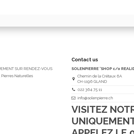
Contact us
QUEMENT SUR RENDEZ-VOUS
SOLENPIERRE 'SHOP c/o REALI
 Pierres Naturelles
Chemin de la Crétaux 6A
CH-1196 GLAND
022 364 75 11
info@solenpierre.ch
VISITEZ NO
UNIQUEMENT
APPELEZ LE 0