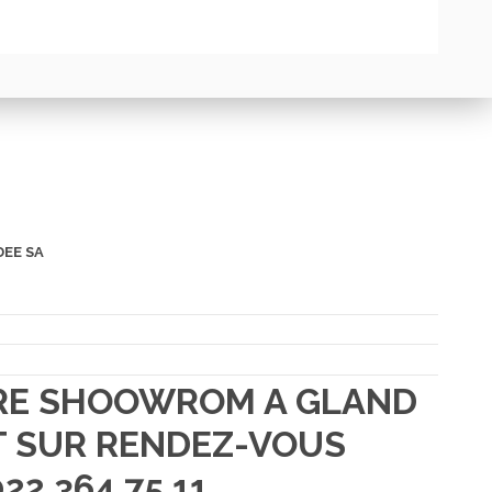
DEE SA
TRE SHOOWROM A GLAND
 SUR RENDEZ-VOUS
22 364 75 11