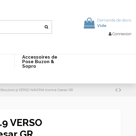
Demande de devis
Vide
Connexion
Accessoires de
Pose Buzon &
Sopro
e 60x120x0.9 VERSO NAVONA Iconica Caesar GR
0.9 VERSO
esar GR