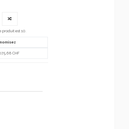
produit est 10.
onomisez
 075,68 CHF