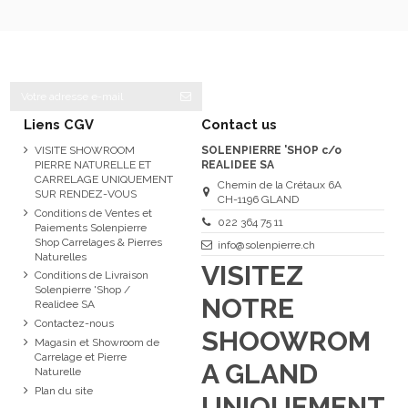
Liens CGV
Contact us
VISITE SHOWROOM
SOLENPIERRE 'SHOP c/o
PIERRE NATURELLE ET
REALIDEE SA
CARRELAGE UNIQUEMENT
Chemin de la Crétaux 6A
SUR RENDEZ-VOUS
CH-1196 GLAND
Conditions de Ventes et
022 364 75 11
Paiements Solenpierre
Shop Carrelages & Pierres
info@solenpierre.ch
Naturelles
VISITEZ
Conditions de Livraison
Solenpierre 'Shop /
NOTRE
Realidee SA
Contactez-nous
SHOOWROM
Magasin et Showroom de
Carrelage et Pierre
A GLAND
Naturelle
Plan du site
UNIQUEMENT