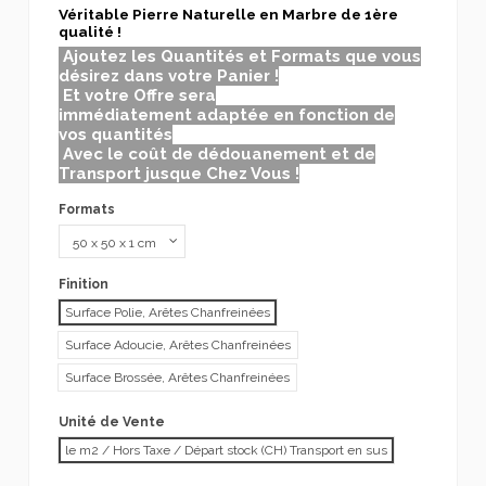
Véritable Pierre Naturelle en Marbre de 1ère
qualité !
Ajoutez les Quantités et Formats que vous
désirez dans votre Panier !
Et votre Offre sera
immédiatement adaptée en fonction de
vos quantités
Avec le coût de dédouanement et de
Transport jusque Chez Vous !
Formats
Finition
Surface Polie, Arêtes Chanfreinées
Surface Adoucie, Arêtes Chanfreinées
Surface Brossée, Arêtes Chanfreinées
Unité de Vente
le m2 / Hors Taxe / Départ stock (CH) Transport en sus