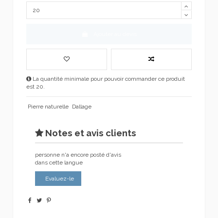
Ajouter au devis
La quantité minimale pour pouvoir commander ce produit
est 20.
Pierre naturelle
Dallage
Notes et avis clients
personne n'a encore posté d'avis
dans cette langue
Evaluez-le