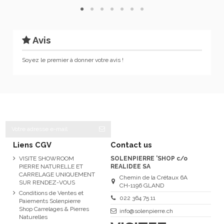
Avis
Soyez le premier à donner votre avis !
Liens CGV
Contact us
VISITE SHOWROOM
SOLENPIERRE 'SHOP c/o
PIERRE NATURELLE ET
REALIDEE SA
CARRELAGE UNIQUEMENT
Chemin de la Crétaux 6A
SUR RENDEZ-VOUS
CH-1196 GLAND
Conditions de Ventes et
022 364 75 11
Paiements Solenpierre
Shop Carrelages & Pierres
info@solenpierre.ch
Naturelles