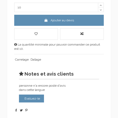
Ajouter au devis
La quantité minimale pour pouvoir commander ce produit
est 10.
Carrelage
Dallage
Notes et avis clients
personne n'a encore posté d'avis
dans cette langue
Evaluez-le