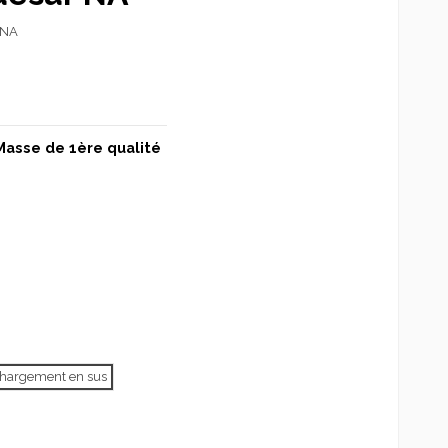
 NA
Masse de 1ère qualité
échargement en sus