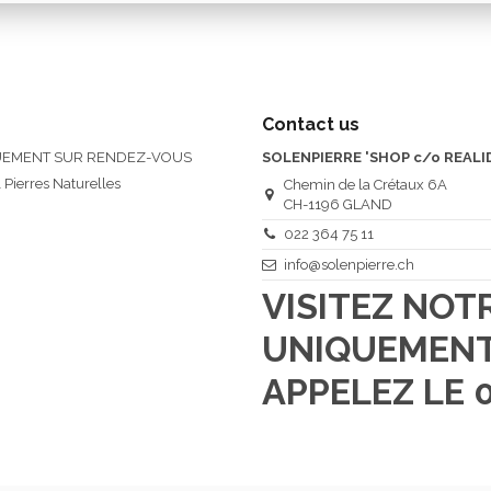
Contact us
QUEMENT SUR RENDEZ-VOUS
SOLENPIERRE 'SHOP c/o REALI
 Pierres Naturelles
Chemin de la Crétaux 6A
CH-1196 GLAND
022 364 75 11
info@solenpierre.ch
VISITEZ NO
UNIQUEMENT
APPELEZ LE 0