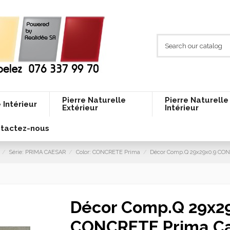
Pierre Naturelle
Pierre Naturelle
 Intérieur
Extérieur
Intérieur
tactez-nous
Série: PRIMA CAESAR
Color: CONCRETE Prima
Décor Comp.Q 29x29x0.9 CON
Décor Comp.Q 29x2
CONCRETE Prima C