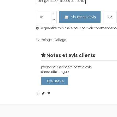
18 Kg/m2 / 5 pièces par boîte
Ajouter au devis
La quantité minimale pour pouvoir commander ce 
Carrelage
Dallage
Notes et avis clients
personne n'a encore posté d'avis
dans cette langue
Evaluez-le