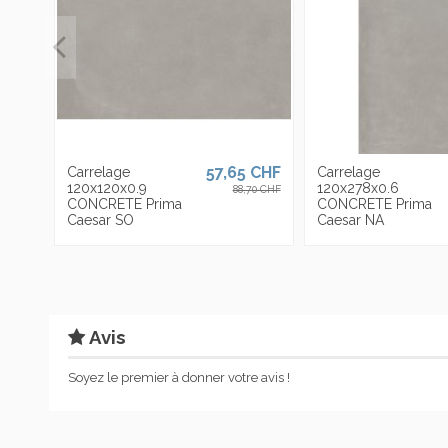
57,65 CHF
Carrelage
Carrelage
120x120x0.9
120x278x0.6
88,70 CHF
CONCRETE Prima
CONCRETE Prima
Caesar SO
Caesar NA
Avis
Soyez le premier à donner votre avis !