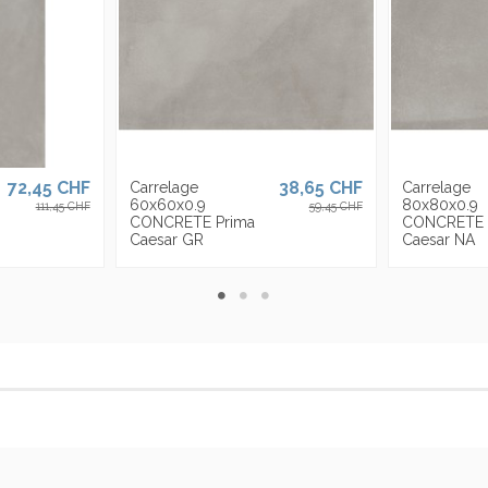
72,45 CHF
38,65 CHF
Carrelage
Carrelage
60x60x0.9
80x80x0.9
111,45 CHF
59,45 CHF
CONCRETE Prima
CONCRETE 
Caesar GR
Caesar NA