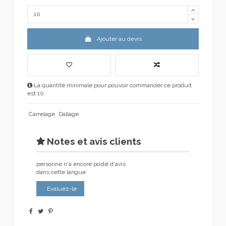
Ajouter au devis
La quantité minimale pour pouvoir commander ce produit
est 10.
Carrelage
Dallage
Notes et avis clients
personne n'a encore posté d'avis
dans cette langue
Evaluez-le