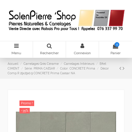
0
Menu
Rechercher
Connexion
Panier
Accueil
Carrelages Grès Cérame
Carrelages Intérieurs
Effet:
CIMENT
Série: PRIMA CAESAR
Color: CONCRETE Prima
Décor
Comp.R 29x29x0.9 CONCRETE Prima Caesar NA
Promo !
-35%