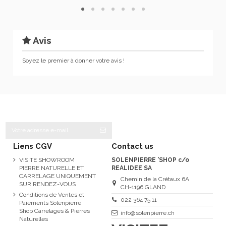
Avis
Soyez le premier à donner votre avis !
Liens CGV
Contact us
VISITE SHOWROOM
SOLENPIERRE 'SHOP c/o
PIERRE NATURELLE ET
REALIDEE SA
CARRELAGE UNIQUEMENT
Chemin de la Crétaux 6A
SUR RENDEZ-VOUS
CH-1196 GLAND
Conditions de Ventes et
022 364 75 11
Paiements Solenpierre
Shop Carrelages & Pierres
info@solenpierre.ch
Naturelles