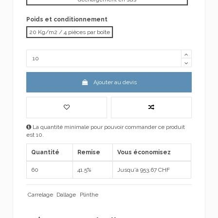
Poids et conditionnement
20 Kg/m2 / 4 pièces par boîte
Ajouter au devis
La quantité minimale pour pouvoir commander ce produit
est 10.
Quantité
Remise
Vous économisez
60
41.5%
Jusqu'à 953,67 CHF
Carrelage
Dallage
Plinthe