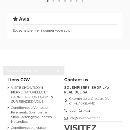
Avis
Soyez le premier à donner votre avis !
Liens CGV
Contact us
VISITE SHOWROOM
SOLENPIERRE 'SHOP c/o
PIERRE NATURELLE ET
REALIDEE SA
CARRELAGE UNIQUEMENT
Chemin de la Crétaux 6A
SUR RENDEZ-VOUS
CH-1196 GLAND
Conditions de Ventes et
022 364 75 11
Paiements Solenpierre
Shop Carrelages & Pierres
info@solenpierre.ch
Naturelles
VISITEZ
Conditions de Livraison