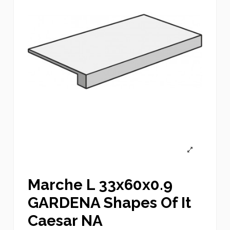
Marche L 33x60x0.9
GARDENA Shapes Of It
Caesar NA