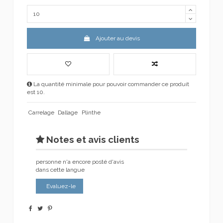
Ajouter au devis
La quantité minimale pour pouvoir commander ce produit
est 10.
Carrelage
Dallage
Plinthe
Notes et avis clients
personne n'a encore posté d'avis
dans cette langue
Evaluez-le