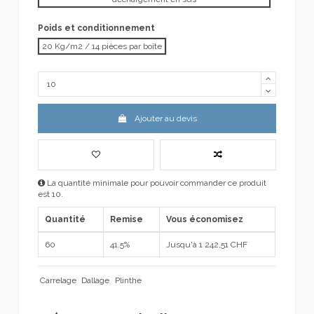
Poids et conditionnement
20 Kg/m2 / 14 pièces par boîte
Ajouter au devis
La quantité minimale pour pouvoir commander ce produit
est 10.
Quantité
Remise
Vous économisez
60
41.5%
Jusqu'à 1 242,51 CHF
Carrelage
Dallage
Plinthe