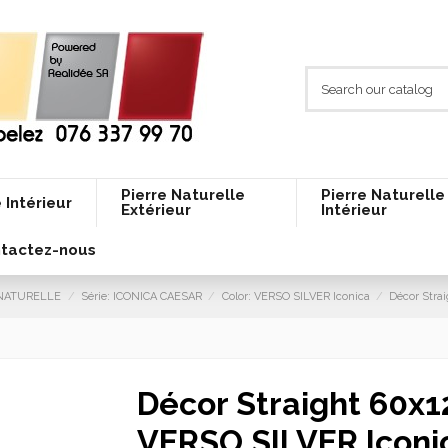
Pierre Naturelle
Pierre Naturelle
 Intérieur
Extérieur
Intérieur
tactez-nous
E NATURELLE
Série: ICONICA CAESAR
Color: VERSO SILVER Iconica
Décor Stra
Décor Straight 60x1
VERSO SILVER Iconi