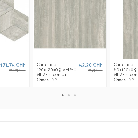
171,75 CHF
53,30 CHF
Carrelage
Carrelage
120x120x0.9 VERSO
60x120x0.9
264,25 CHF
81,95 CHF
SILVER Iconica
SILVER Icon
Caesar NA
Caesar NA