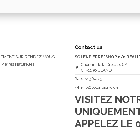
Contact us
QUEMENT SUR RENDEZ-VOUS
SOLENPIERRE 'SHOP c/o REALI
 Pierres Naturelles
Chemin de la Crétaux 6A
CH-1196 GLAND
022 364 75 11
info@solenpierre.ch
VISITEZ NO
UNIQUEMENT
APPELEZ LE 0