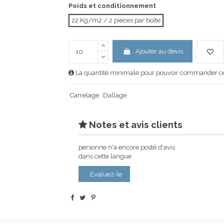
Poids et conditionnement
22 Kg/m2 / 2 pièces par boîte
Ajouter au devis
La quantité minimale pour pouvoir commander ce 
Carrelage
Dallage
Notes et avis clients
personne n'a encore posté d'avis
dans cette langue
Evaluez-le