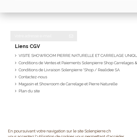
Liens CGV
VISITE SHOWROOM PIERRE NATURELLE ET CARRELAGE UNI
Conditions de Ventes et Paiements Solenpierre Shop Carrelages &
Conditions de Livraison Solenpierre 'Shop / Realidee SA
Contactez-nous
Magasin et Showroom de Carrelage et Pierre Naturelle
Plan du site
En poursuivant votre navigation sur le site Solenpierre.ch
vous acceptez l'utilisation de cookies vous permettant d'accéder