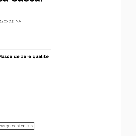
120x0.9 NA
Masse de 1ère qualité
échargement en sus