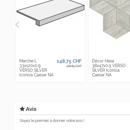
148,75 CHF
Marche L
Décor Hexa
33x120x0.9
38x47x0.9 VERSO
228,85 CHF
VERSO SILVER
SILVER Iconica
Iconica Caesar NA
Caesar NA
Avis
Soyez le premier à donner votre avis !