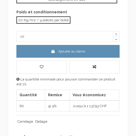
Poids et conditionnement
20 Kg/m2 / 4 pièces par boîte
Ajouter au devis
La quantité minimale pour pouvoir commander ce produit
est 10.
Quantité
Remise
Vous économisez
60
41.5%
Jusqu'à 1 137,93 CHF
Carrelage
Dallage