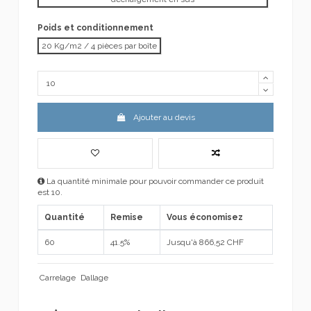
Poids et conditionnement
20 Kg/m2 / 4 pièces par boîte
Ajouter au devis
La quantité minimale pour pouvoir commander ce produit
est 10.
Quantité
Remise
Vous économisez
60
41.5%
Jusqu'à 866,52 CHF
Carrelage
Dallage