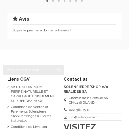
Avis
Soyez le premier à donner votre avis !
Liens CGV
Contact us
VISITE SHOWROOM
SOLENPIERRE 'SHOP c/o
PIERRE NATURELLE ET
REALIDEE SA
CARRELAGE UNIQUEMENT
Chemin de la Crétaux 6A
SUR RENDEZ-VOUS
CH-1196 GLAND
Conditions de Ventes et
022 364 75 11
Paiements Solenpierre
Shop Carrelages & Pierres
info@solenpierre.ch
Naturelles
VISITEZ
Conditions de Livraison