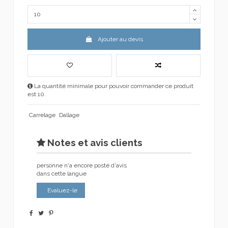
Ajouter au devis
La quantité minimale pour pouvoir commander ce produit
est 10.
Carrelage
Dallage
Notes et avis clients
personne n'a encore posté d'avis
dans cette langue
Evaluez-le