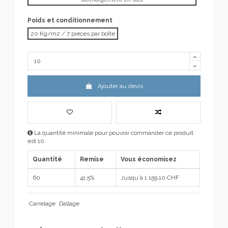
Poids et conditionnement
20 Kg/m2 / 7 pièces par boîte
Ajouter au devis
La quantité minimale pour pouvoir commander ce produit
est 10.
Quantité
Remise
Vous économisez
60
41.5%
Jusqu'à 1 159,10 CHF
Carrelage
Dallage