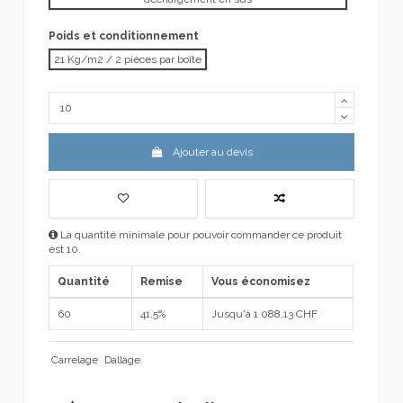
Poids et conditionnement
21 Kg/m2 / 2 pièces par boîte
Ajouter au devis
La quantité minimale pour pouvoir commander ce produit
est 10.
Quantité
Remise
Vous économisez
60
41.5%
Jusqu'à 1 088,13 CHF
Carrelage
Dallage