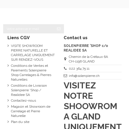
Liens CGV
Contact us
VISITE SHOWROOM
SOLENPIERRE 'SHOP c/o
PIERRE NATURELLE ET
REALIDEE SA
CARRELAGE UNIQUEMENT
Chemin de la Crétaux 6A
SUR RENDEZ-VOUS
CH-1196 GLAND
Conditions de Ventes et
022 364 75 11
Paiements Solenpierre
Shop Carrelages & Pierres
info@solenpierre.ch
Naturelles
VISITEZ
Conditions de Livraison
Solenpierre 'Shop /
NOTRE
Realidee SA
Contactez-nous
SHOOWROM
Magasin et Showroom de
Carrelage et Pierre
A GLAND
Naturelle
Plan du site
UNIQUEMENT