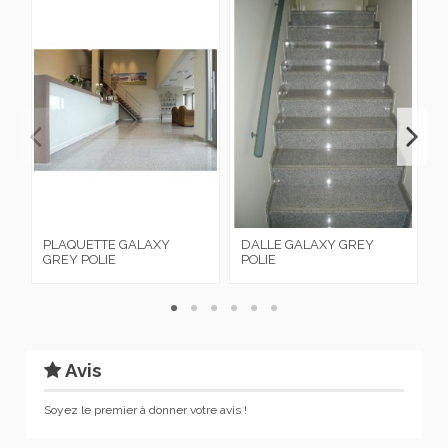
PLAQUETTE GALAXY
DALLE GALAXY GREY
D
GREY POLIE
POLIE
S
Avis
Soyez le premier à donner votre avis !