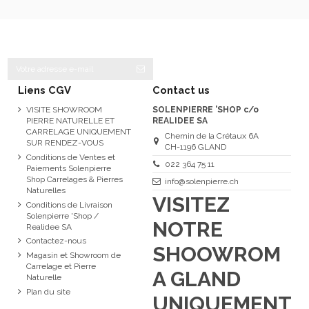
Liens CGV
Contact us
VISITE SHOWROOM
SOLENPIERRE 'SHOP c/o
PIERRE NATURELLE ET
REALIDEE SA
CARRELAGE UNIQUEMENT
Chemin de la Crétaux 6A
SUR RENDEZ-VOUS
CH-1196 GLAND
Conditions de Ventes et
022 364 75 11
Paiements Solenpierre
Shop Carrelages & Pierres
info@solenpierre.ch
Naturelles
VISITEZ
Conditions de Livraison
Solenpierre 'Shop /
NOTRE
Realidee SA
Contactez-nous
SHOOWROM
Magasin et Showroom de
Carrelage et Pierre
A GLAND
Naturelle
Plan du site
UNIQUEMENT