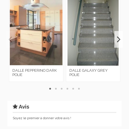
DALLE PEPPERINO DARK
DALLE GALAXY GREY
P
POLIE
POLIE
D
Avis
Soyez le premier à donner votre avis !