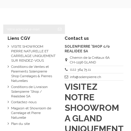
Liens CGV
Contact us
VISITE SHOWROOM
SOLENPIERRE 'SHOP c/o
PIERRE NATURELLE ET
REALIDEE SA
CARRELAGE UNIQUEMENT
Chemin de la Crétaux 6A
SUR RENDEZ-VOUS
CH-1196 GLAND
Conditions de Ventes et
022 364 75 11
Paiements Solenpierre
Shop Carrelages & Pierres
info@solenpierre.ch
Naturelles
VISITEZ
Conditions de Livraison
Solenpierre 'Shop /
NOTRE
Realidee SA
Contactez-nous
SHOOWROM
Magasin et Showroom de
Carrelage et Pierre
A GLAND
Naturelle
Plan du site
UNIQUEMENT