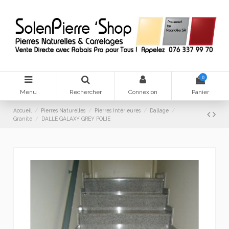
0
Menu
Rechercher
Connexion
Panier
Accueil
Pierres Naturelles
Pierres Intérieures
Dallage
Granite
DALLE GALAXY GREY POLIE