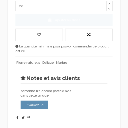
Ajouter au devis
La quantité minimale pour pouvoir commander ce produit
est 20.
Pierre naturelle
Dallage
Marbre
Notes et avis clients
personne n'a encore posté d'avis
dans cette langue
Evaluez-le