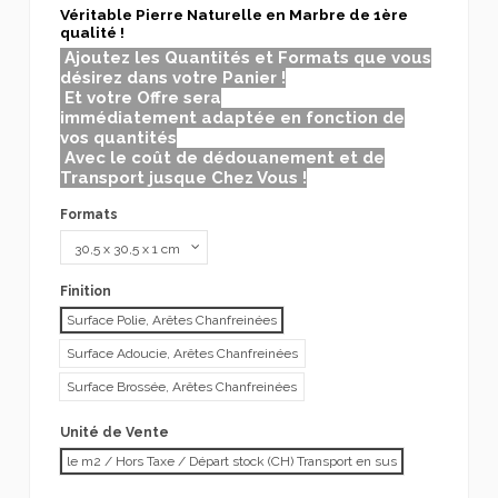
Véritable Pierre Naturelle en Marbre de 1ère
qualité !
Ajoutez les Quantités et Formats que vous
désirez dans votre Panier !
Et votre Offre sera
immédiatement adaptée en fonction de
vos quantités
Avec le coût de dédouanement et de
Transport jusque Chez Vous !
Formats
Finition
Surface Polie, Arêtes Chanfreinées
Surface Adoucie, Arêtes Chanfreinées
Surface Brossée, Arêtes Chanfreinées
Unité de Vente
le m2 / Hors Taxe / Départ stock (CH) Transport en sus