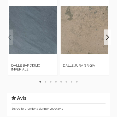
DALLE BARDIGLIO
DALLE JURA GRIGIA
D
IMPERIALE
A
Avis
Soyez le premier à donner votre avis !