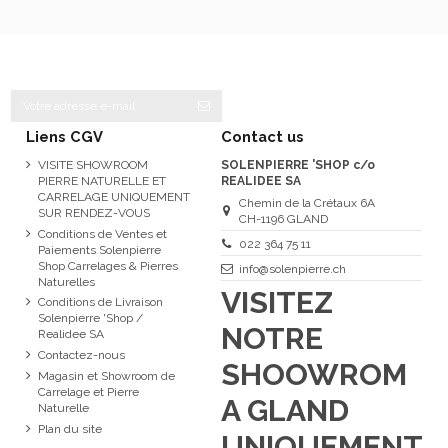
Liens CGV
Contact us
VISITE SHOWROOM
SOLENPIERRE 'SHOP c/o
PIERRE NATURELLE ET
REALIDEE SA
CARRELAGE UNIQUEMENT
Chemin de la Crétaux 6A
SUR RENDEZ-VOUS
CH-1196 GLAND
Conditions de Ventes et
022 364 75 11
Paiements Solenpierre
Shop Carrelages & Pierres
info@solenpierre.ch
Naturelles
VISITEZ
Conditions de Livraison
Solenpierre 'Shop /
NOTRE
Realidee SA
Contactez-nous
SHOOWROM
Magasin et Showroom de
Carrelage et Pierre
A GLAND
Naturelle
Plan du site
UNIQUEMENT