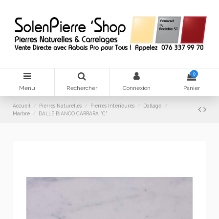
0
Menu
Rechercher
Connexion
Panier
Accueil
Pierres Naturelles
Pierres Intérieures
Dallage
Marbre
DALLE BIANCO CARRARA "C"